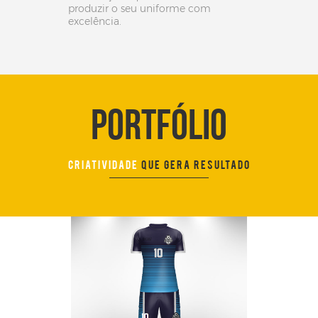
produzir o seu uniforme com
excelência.
PORTFÓLIO
CRIATIVIDADE
QUE GERA RESULTADO