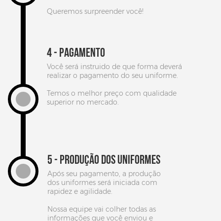
Queremos surpreender você!
4 - PAGAMENTO
Você será instruido de que forma deverá
realizar o pagamento do seu uniforme.
Temos o melhor preço com qualidade
superior no mercado.
5 - PRODUÇÃO DOS UNIFORMES
Após seu pagamento, a produção
dos uniformes será iniciada com
rapidez e agilidade.
Nossa equipe vai colher todas as
informações que você enviou e