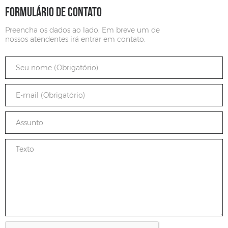
FORMULÁRIO DE CONTATO
Preencha os dados ao lado. Em breve um de
nossos atendentes irá entrar em contato.